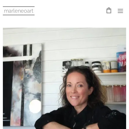
marleneoart