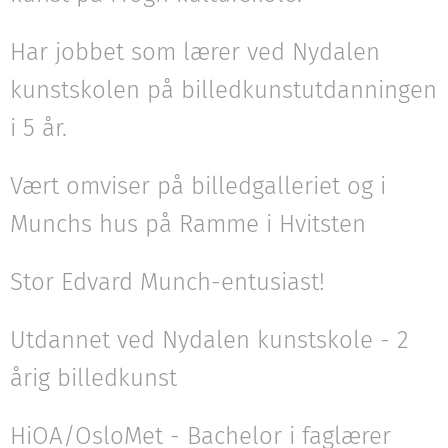
Har jobbet som lærer ved Nydalen
kunstskolen på billedkunstutdanningen
i 5 år.
Vært omviser på billedgalleriet og i
Munchs hus på Ramme i Hvitsten
Stor Edvard Munch-entusiast!
Utdannet ved Nydalen kunstskole - 2
årig billedkunst
HiOA/OsloMet - Bachelor i faglærer