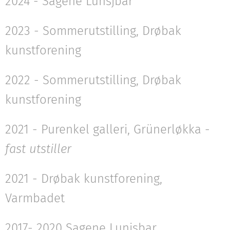
2024 - Sagene Lunsjbar
2023 - Sommerutstilling, Drøbak
kunstforening
2022 - Sommerutstilling, Drøbak
kunstforening
2021 - Purenkel galleri, Grünerløkka -
fast utstiller
2021 - Drøbak kunstforening,
Varmbadet
2017- 2020 Sagene Lunjsbar