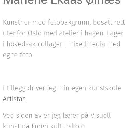
Kunstner med fotobakgrunn, bosatt rett
utenfor Oslo med atelier i hagen. Lager
i hovedsak collager i mixedmedia med
egne foto.
I tillegg driver jeg min egen kunstskole
Artistas
.
Ved siden av er jeg lærer på Visuell
kunst på Frogn kulturskole.